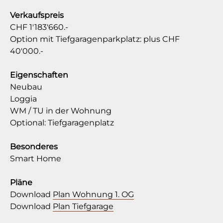
Verkaufspreis
CHF 1'183'660.-
Option mit Tiefgaragenparkplatz: plus CHF
40'000.-
Eigenschaften
Neubau
Loggia
WM / TU in der Wohnung
Optional: Tiefgaragenplatz
Besonderes
Smart Home
Pläne
Download
Plan Wohnung 1. OG
Download
Plan Tiefgarage