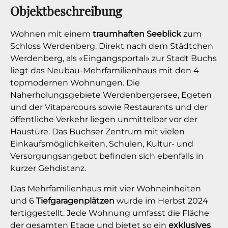
Objektbeschreibung
Wohnen mit einem
traumhaften Seeblick
zum
Schloss Werdenberg. Direkt nach dem Städtchen
Werdenberg, als «Eingangsportal» zur Stadt Buchs
liegt das Neubau-Mehrfamilienhaus mit den 4
topmodernen Wohnungen. Die
Naherholungsgebiete Werdenbergersee, Egeten
und der Vitaparcours sowie Restaurants und der
öffentliche Verkehr liegen unmittelbar vor der
Haustüre. Das Buchser Zentrum mit vielen
Einkaufsmöglichkeiten, Schulen, Kultur- und
Versorgungsangebot befinden sich ebenfalls in
kurzer Gehdistanz.
Das Mehrfamilienhaus mit vier Wohneinheiten
und 6
Tiefgaragenplätzen
wurde im Herbst 2024
fertiggestellt. Jede Wohnung umfasst die Fläche
der gesamten Etage und bietet so ein
exklusives