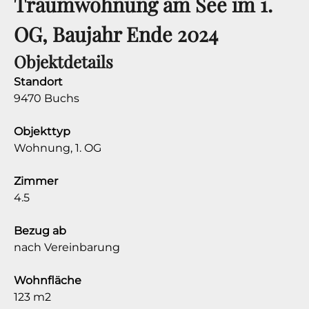
Traumwohnung am See im 1.
OG, Baujahr Ende 2024
Objektdetails
Standort
9470 Buchs
Objekttyp
Wohnung, 1. OG
Zimmer
4.5
Bezug ab
nach Vereinbarung
Wohnfläche
123 m2