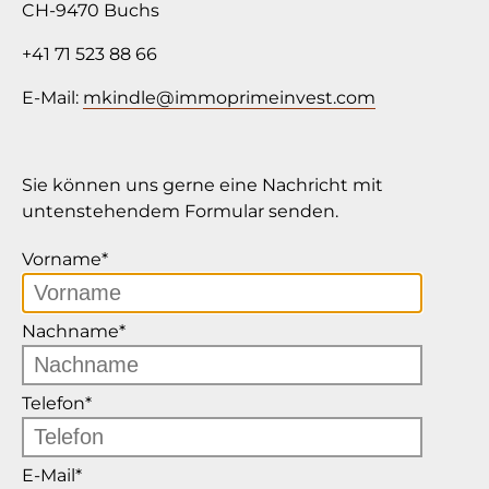
CH-9470 Buchs
+41 71 523 88 66
E-Mail:
mkindle
@
immoprimeinvest.com
Sie können uns gerne eine Nachricht mit
untenstehendem Formular senden.
Vorname
*
Nachname
*
Telefon
*
E-Mail
*