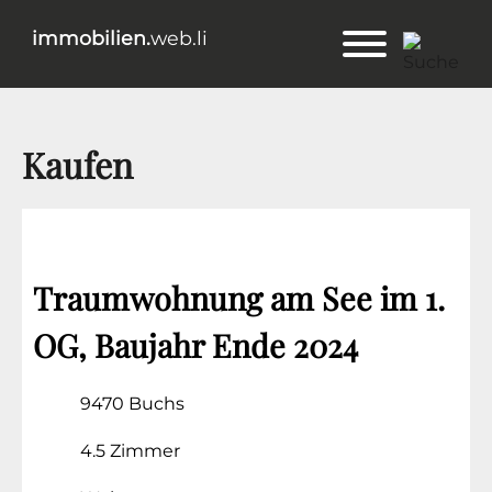
immobilien.
web.li
Kaufen
Traumwohnung am See im 1.
OG, Baujahr Ende 2024
9470 Buchs
4.5 Zimmer